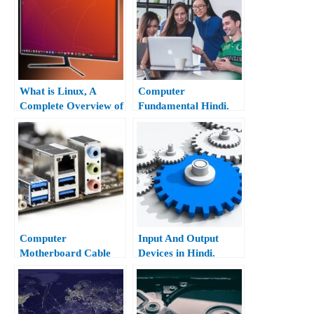
What is Linux, A
Computer
Complete Overview of
Fundamental Hindi.
Ubuntu Linux Hindi.
Computer
Input And Output
Motherboard Cable
Devices in Hindi.
And Port Type In
Hindi.