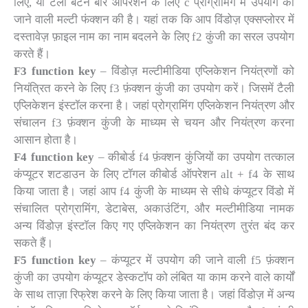
लिए, या टैली बटन बार ऑपरेशन के लिए c प्रोग्रामिंग में उपयोग की
जाने वाली मल्टी फंक्शन की है। यहां तक ​​कि आप विंडोज़ एक्सप्लोरर में
दस्तावेज़ फ़ाइल नाम का नाम बदलने के लिए f2 कुंजी का सरल उपयोग
करते हैं।
F3 function key
– विंडोज़ मल्टीमीडिया एप्लिकेशन नियंत्रणों को
नियंत्रित करने के लिए f3 फ़ंक्शन कुंजी का उपयोग करें। जिसमें टैली
एप्लिकेशन इंस्टॉल करना है। जहां प्रोग्रामिंग एप्लिकेशन नियंत्रण और
संचालन f3 फ़ंक्शन कुंजी के माध्यम से चयन और नियंत्रण करना
आसान होता है।
F4 function key
– कीबोर्ड f4 फ़ंक्शन कुंजियों का उपयोग तत्काल
कंप्यूटर शटडाउन के लिए टॉगल कीबोर्ड ऑपरेशन alt + f4 के साथ
किया जाता है। जहां आप f4 कुंजी के माध्यम से सीधे कंप्यूटर विंडो में
संचालित प्रोग्रामिंग, डेटाबेस, अकाउंटिंग, और मल्टीमीडिया नामक
अन्य विंडोज़ इंस्टॉल किए गए एप्लिकेशन का नियंत्रण तुरंत बंद कर
सकते हैं।
F5 function key
– कंप्यूटर में उपयोग की जाने वाली f5 फ़ंक्शन
कुंजी का उपयोग कंप्यूटर डेस्कटॉप को लंबित या काम करने वाले कार्यों
के साथ ताज़ा रिफ्रेश करने के लिए किया जाता है। जहां विंडोज़ में अन्य