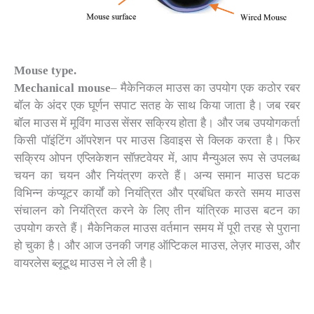
Mouse type.
Mechanical mouse
– मैकेनिकल माउस का उपयोग एक कठोर रबर
बॉल के अंदर एक घूर्णन सपाट सतह के साथ किया जाता है। जब रबर
बॉल माउस में मूविंग माउस सेंसर सक्रिय होता है। और जब उपयोगकर्ता
किसी पॉइंटिंग ऑपरेशन पर माउस डिवाइस से क्लिक करता है। फिर
सक्रिय ओपन एप्लिकेशन सॉफ़्टवेयर में, आप मैन्युअल रूप से उपलब्ध
चयन का चयन और नियंत्रण करते हैं। अन्य समान माउस घटक
विभिन्न कंप्यूटर कार्यों को नियंत्रित और प्रबंधित करते समय माउस
संचालन को नियंत्रित करने के लिए तीन यांत्रिक माउस बटन का
उपयोग करते हैं। मैकेनिकल माउस वर्तमान समय में पूरी तरह से पुराना
हो चुका है। और आज उनकी जगह ऑप्टिकल माउस, लेज़र माउस, और
वायरलेस ब्लूटूथ माउस ने ले ली है।