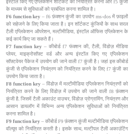
इंस्टॉल किए गए एप्लिकेशन शॉर्टकट को नियंत्रित करना और f5 कुंजी
के माध्यम से सुविधाओं को प्रबंधित करना शामिल है।
F6 function key
– f6 फ़ंक्शन कुंजी का उपयोग ms-dos में फ़ाइलों
को सहेजने के लिए किया जाता है। इन शॉर्टकट कुंजियों के साथ सरल
टैली एप्लिकेशन ऑपरेशन, मल्टीमीडिया, इंस्टॉल ऑफिस एप्लिकेशन के
कई कार्य किए जा सकते हैं।
F7 function key
– कीबोर्ड f7 फंक्शन की, टैली, विंडोज़ मीडिया
प्लेयर, माइक्रोसॉफ़्ट वर्ड और अन्य इंस्टॉल किए गए एप्लिकेशन
सॉफ़्टवेयर पैकेज में उपयोग की जाने वाली f7 कुंजी है। जहां इस कीबोर्ड
कुंजी से एप्लिकेशन नियंत्रण को नियंत्रित करने के लिए f7 कुंजी का
उपयोग किया जाता है।
F8 function key
– विंडोज़ में मल्टीमीडिया एप्लिकेशन नियंत्रणों को
नियंत्रित करने के लिए विंडोज़ में उपयोग की जाने वाली f8 फ़ंक्शन
कुंजी है. जिसमें टैली अकाउंट वाउचर, विंडोज़ प्रोग्रामिंग, नियंत्रण और
आसान डायलॉग में विभिन्न अन्य एप्लिकेशन सुविधाओं को नियंत्रित
करना शामिल है।
F9 function key
– कीबोर्ड F9 फ़ंक्शन कुंजी मल्टीमीडिया एप्लिकेशन
वॉल्यूम को नियंत्रित करती है। इसके साथ, मल्टीपल टैली अकाउंटिंग