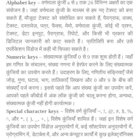
Alphabet key
– वर्णमाला कुंजी a से z तक 26 विभिन्न अक्षरों का एक
संयोजन है। जहां वर्णमाला कुंजी के माध्यम से हम नए टेक्स्ट को बना
सकते हैं, मौजूदा टेक्स्ट को संशोधित कर सकते हैं, पैराग्राफ, वाक्य,
टेक्स्ट, दस्तावेज़, पत्र, फैक्स, मेमो, वर्णमाला कुंजी, कोई भी प्रश्न,
टेक्स्ट, डेटा इनपुट, पैराग्राफ, रिपोर्ट, और किसी भी प्रकार की
डिजिटल जानकारी को काट सकते हैं। प्रतिलिपि बना और उसे
एप्लीकेशन विंडोज में कही भी चिपका सकते है।
Numeric keys
– संख्यात्मक कुंजियाँ 0 से 9 तक शुरू होती हैं। जहाँ
हम गणित के संचालन, संख्या गणना में हेरफेर करने के लिए संख्यात्मक
कुंजियों का उपयोग करते हैं। उदाहरण के लिए, गणितीय संक्रियाएँ जैसे
जोड़, गुणा, घटाव, भाग, तालिकाएँ लिखना और 0 और 9 के बीच की
संख्याएँ दर्ज करना। इससे पहले कि आप संख्या कुंजी का उपयोग करें,
आपको पहले कीबोर्ड में अंक लॉक कुंजी को चालू करना होगा, अन्यथा,
संख्यात्मक कुंजी नहीं होगी कार्यात्मक।
Special character keys
– विशेष वर्ण कुंजियाँ ~, !, @, #, $, %,
^, और *, ( ), _, +, |, विशेष कुंजियाँ शामिल हैं। जहां इन विशेष वर्ण
कुंजियों का उपयोग विंडोज़ अनुप्रयोगों में, कई सॉफ़्टवेयर अनुप्रयोगों में,
प्रोग्रामिंग में, डेटाबेस में, और अन्य कंप्यूटर कार्यों में कुछ इलेक्ट्रॉनिक्स