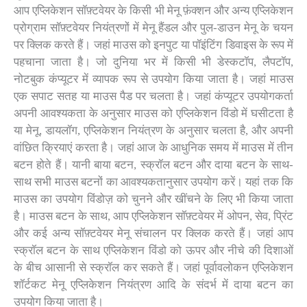
आप एप्लिकेशन सॉफ़्टवेयर के किसी भी मेनू फ़ंक्शन और अन्य एप्लिकेशन
प्रोग्राम सॉफ़्टवेयर नियंत्रणों में मेनू हैंडल और पुल-डाउन मेनू के चयन
पर क्लिक करते हैं। जहां माउस को इनपुट या पॉइंटिंग डिवाइस के रूप में
पहचाना जाता है। जो दुनिया भर में किसी भी डेस्कटॉप, लैपटॉप,
नोटबुक कंप्यूटर में व्यापक रूप से उपयोग किया जाता है। जहां माउस
एक सपाट सतह या माउस पैड पर चलता है। जहां कंप्यूटर उपयोगकर्ता
अपनी आवश्यकता के अनुसार माउस को एप्लिकेशन विंडो में घसीटता है
या मेनू, डायलॉग, एप्लिकेशन नियंत्रण के अनुसार चलता है, और अपनी
वांछित क्रियाएं करता है। जहां आज के आधुनिक समय में माउस में तीन
बटन होते हैं। यानी बाया बटन, स्क्रॉल बटन और दाया बटन के साथ-
साथ सभी माउस बटनों का आवश्यकतानुसार उपयोग करें। यहां तक ​​कि
माउस का उपयोग विंडोज़ को चुनने और खींचने के लिए भी किया जाता
है। माउस बटन के साथ, आप एप्लिकेशन सॉफ़्टवेयर में ओपन, सेव, प्रिंट
और कई अन्य सॉफ़्टवेयर मेनू संचालन पर क्लिक करते हैं। जहां आप
स्क्रॉल बटन के साथ एप्लिकेशन विंडो को ऊपर और नीचे की दिशाओं
के बीच आसानी से स्क्रॉल कर सकते हैं। जहां पूर्वावलोकन एप्लिकेशन
शॉर्टकट मेनू एप्लिकेशन नियंत्रण आदि के संदर्भ में दाया बटन का
उपयोग किया जाता है।