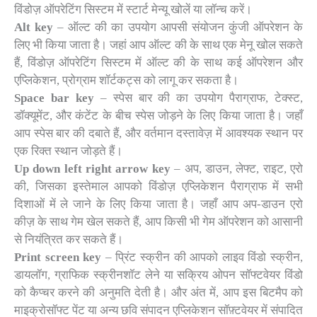
विंडोज़ ऑपरेटिंग सिस्टम में स्टार्ट मेन्यू खोलें या लॉन्च करें।
Alt key
– ऑल्ट की का उपयोग आपसी संयोजन कुंजी ऑपरेशन के
लिए भी किया जाता है। जहां आप ऑल्ट की के साथ एक मेनू खोल सकते
हैं, विंडोज़ ऑपरेटिंग सिस्टम में ऑल्ट की के साथ कई ऑपरेशन और
एप्लिकेशन, प्रोग्राम शॉर्टकट्स को लागू कर सकता है।
Space bar key
– स्पेस बार की का उपयोग पैराग्राफ, टेक्स्ट,
डॉक्यूमेंट, और कंटेंट के बीच स्पेस जोड़ने के लिए किया जाता है। जहाँ
आप स्पेस बार की दबाते हैं, और वर्तमान दस्तावेज़ में आवश्यक स्थान पर
एक रिक्त स्थान जोड़ते हैं।
Up down left right arrow key
– अप, डाउन, लेफ्ट, राइट, एरो
की, जिसका इस्तेमाल आपको विंडोज़ एप्लिकेशन पैराग्राफ में सभी
दिशाओं में ले जाने के लिए किया जाता है। जहाँ आप अप-डाउन एरो
कीज़ के साथ गेम खेल सकते हैं, आप किसी भी गेम ऑपरेशन को आसानी
से नियंत्रित कर सकते हैं।
Print screen key
– प्रिंट स्क्रीन की आपको लाइव विंडो स्क्रीन,
डायलॉग, ग्राफिक स्क्रीनशॉट लेने या सक्रिय ओपन सॉफ्टवेयर विंडो
को कैप्चर करने की अनुमति देती है। और अंत में, आप इस बिटमैप को
माइक्रोसॉफ्ट पेंट या अन्य छवि संपादन एप्लिकेशन सॉफ़्टवेयर में संपादित