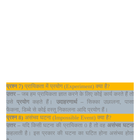
प्रश्न
7)
प्रायिकता में प्रयोग (Experiment) क्या है?
उत्तर –
जब हम प्रायिकता ज्ञात करने के लिए कोई कार्य करते हैं तो
उसे
प्रयोग
कहते हैं।
उदाहरणार्थ
–
सिक्का उछालना, पासा
फेंकना, डिब्बे से कोई वस्तु निकालना आदि प्रयोग हैं।
प्रश्न
8)
असंभव घटना (Impossible Event) क्या है?
उत्तर –
यदि किसी घटना की प्रायिकता 0 है तो वह
असंभव घटना
कहलाती है। इस प्रकार की घटना का घटित होना असंभव होता