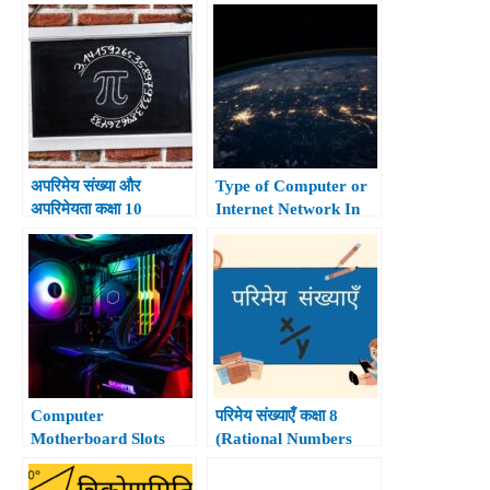
Expansion of Rational
Hindi.
Number Class 10th)
अपरिमेय संख्या और
Type of Computer or
अपरिमेयता कक्षा 10
Internet Network In
(Irrational Number
Hindi.
and Irrationality Class
10th)
Computer
परिमेय संख्याएँ कक्षा 8
Motherboard Slots
(Rational Numbers
and All Type of
Class 8th)
External Cards In