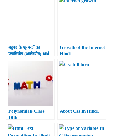
बहुपद के शून्यकों का
Growth of the Internet
ज्यामितीय (आलेखीय) अर्थ
Hindi.
कक्षा 10 [Geometrical
(Graphical) Meaning
of the Zeroes of the
Polynomial Class
10th]
Polynomials Class
About Css In Hindi.
10th