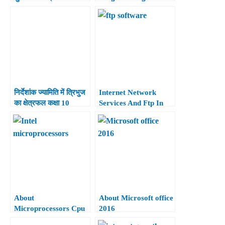
Linear Equations in
Two Variables Class
10th)
निर्देशांक ज्यामिति में त्रिभुज
Internet Network
का क्षेत्रफल कक्षा 10
Services And Ftp In
(Area of the Triangle
Hindi.
in Coordinate
Geometry Class 10th)
About
About Microsoft office
Microprocessors Cpu
2016
in Hindi.