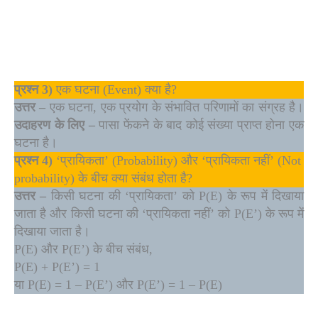
प्रश्न 3)
एक घटना (Event) क्या है?
उत्तर –
एक घटना, एक प्रयोग के संभावित परिणामों का संग्रह है।
उदाहरण के लिए –
पासा फेंकने के बाद कोई संख्या प्राप्त होना एक
घटना है।
प्रश्न 4)
‘प्रायिकता’ (Probability) और ‘प्रायिकता नहीं’ (Not
probability) के बीच क्या संबंध होता है?
उत्तर –
किसी घटना की ‘प्रायिकता’ को P(E) के रूप में दिखाया
जाता है और किसी घटना की ‘प्रायिकता नहीं’ को P(E’) के रूप में
दिखाया जाता है।
P(E) और P(E’) के बीच संबंध,
P(E) + P(E’) = 1
या P(E) = 1 – P(E’) और P(E’) = 1 – P(E)