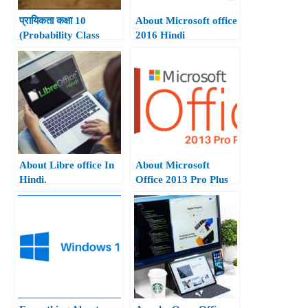
प्रायिकता कक्षा 10
About Microsoft office
(Probability Class
2016 Hindi
10th)
About Libre office In
About Microsoft
Hindi.
Office 2013 Pro Plus
Hindi.