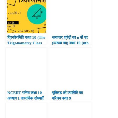
Hindi.
त्रिकोणमिति कक्षा 10 (The
समान्तर श्रेढ़ी का n वाँ पद
Trigonometry Class
(व्यापक पद) कक्षा 10 (nth
10th)
Term of Arithmetic
Progression Class
10th)
NCERT गणित कक्षा 10
यूक्लिड की ज्यामिति का
अध्याय 1 वास्तविक संख्याएँ
परिचय कक्षा 9
हल
(Introduction to
Euclid’s Geometry
Class 9th)