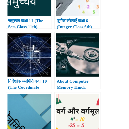
समुच्चय कक्षा 11 (The
पूर्णांक संख्याएँ कक्षा 6
Sets Class 11th)
(Integer Class 6th)
निर्देशांक ज्यामिति कक्षा 10
About Computer
(The Coordinate
Memory Hindi.
Geometry Class 10th)