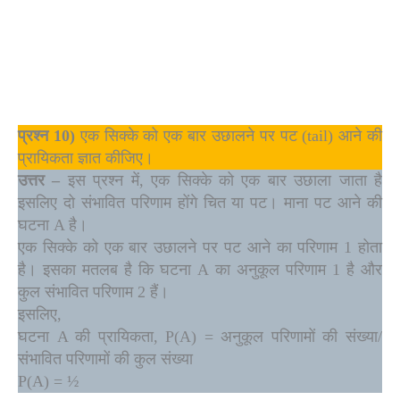
प्रश्न
10)
एक सिक्के को एक बार उछालने पर पट (tail) आने की
प्रायिकता ज्ञात कीजिए।
उत्तर
–
इस प्रश्न में, एक सिक्के को एक बार उछाला जाता है
इसलिए दो संभावित परिणाम होंगे चित या पट। माना पट आने की
घटना A है।
एक सिक्के को एक बार उछालने पर पट आने का परिणाम 1 होता
है। इसका मतलब है कि घटना A का अनुकूल परिणाम 1 है और
कुल संभावित परिणाम 2 हैं।
इसलिए,
घटना A की प्रायिकता, P(A) = अनुकूल परिणामों की संख्या/
संभावित परिणामों की कुल संख्या
P(A) = ½