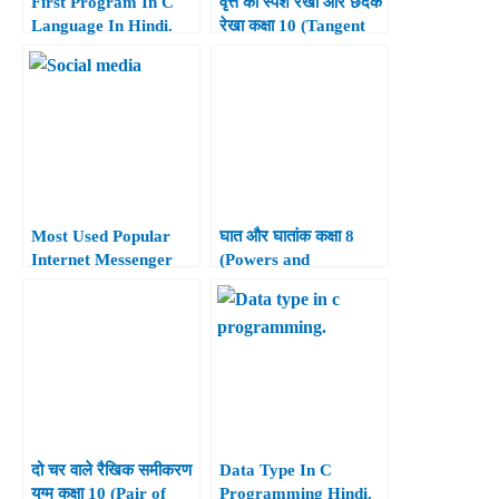
First Program In C
वृत्त की स्पर्श रेखा और छेदक
Language In Hindi.
रेखा कक्षा 10 (Tangent
and Secant of Circles
Class 10th)
Most Used Popular
घात और घातांक कक्षा 8
Internet Messenger
(Powers and
And Social Media
Exponents Class 8th)
Platform In Hindi.
दो चर वाले रैखिक समीकरण
Data Type In C
युग्म कक्षा 10 (Pair of
Programming Hindi.