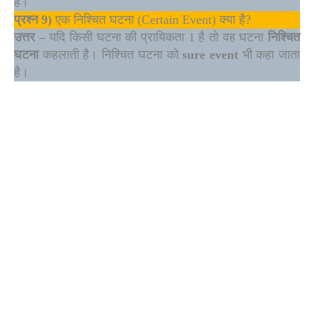
है।
प्रश्न
9)
एक निश्चित घटना (Certain Event) क्या है?
उत्तर –
यदि किसी घटना की प्रायिकता 1 है तो वह घटना
निश्चित
घटना
कहलाती है। निश्चित घटना को
sure event
भी कहा जाता
है।