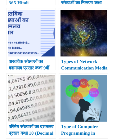
365 Hindi.
संख्याओं का निरूपण कक्षा
9वीं (Representation of
Real Numbers on the
Number Line Class
9th)
वास्तविक संख्याओं का
Types of Network
दशमलव प्रसार कक्षा 9वीं
Communication Media
(Decimal Expansion of
And Network
Real Numbers Class
Topology In Hindi.
9th)
परिमेय संख्याओं का दशमलव
Type of Computer
प्रसार कक्षा 10 (Decimal
Programming in