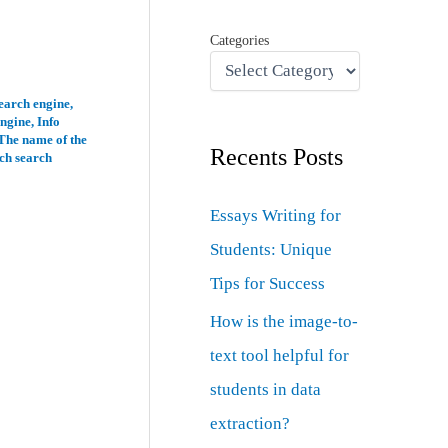
Categories
earch engine
,
engine
,
Info
The name of the
Recents Posts
ch search
Essays Writing for
Students: Unique
Tips for Success
How is the image-to-
text tool helpful for
students in data
extraction?