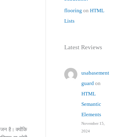
flooring
on
HTML
Lists
Latest Reviews
usabasement
guard
on
HTML
Semantic
Elements
November 15,
ंजन है। क्योंकि
2024