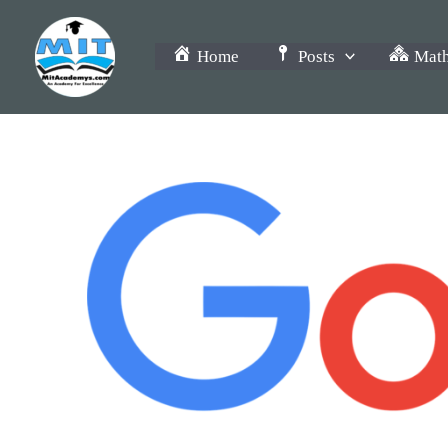
Skip
to
Home
Posts
Math
content