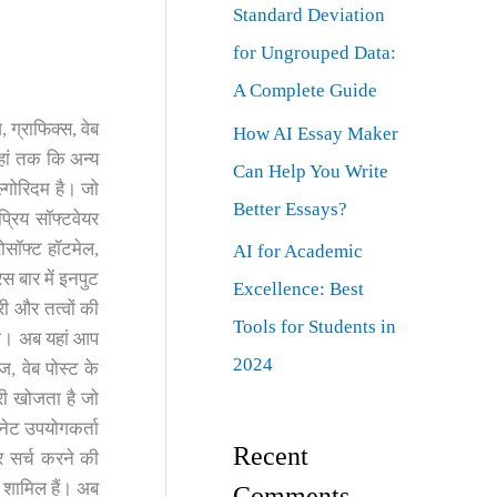
Standard Deviation
for Ungrouped Data:
A Complete Guide
 ग्राफिक्स, वेब
How AI Essay Maker
ं तक ​​कि अन्य
Can Help You Write
ल्गोरिदम है। जो
Better Essays?
्रिय सॉफ्टवेयर
रोसॉफ्ट हॉटमेल,
AI for Academic
स बार में इनपुट
Excellence: Best
री और तत्वों की
Tools for Students in
ेगा। अब यहां आप
2024
ज, वेब पोस्ट के
री खोजता है जो
रनेट उपयोगकर्ता
Recent
 सर्च करने की
्व शामिल हैं। अब
Comments