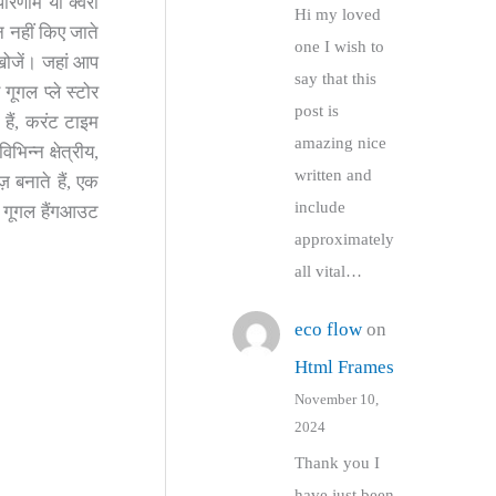
िणाम या क्वेरी
Hi my loved
न नहीं किए जाते
one I wish to
 खोजें। जहां आप
say that this
 गूगल प्ले स्टोर
post is
 हैं, करंट टाइम
amazing nice
िन्न क्षेत्रीय,
written and
ज़ बनाते हैं, एक
include
ें, गूगल हैंगआउट
approximately
all vital…
eco flow
on
Html Frames
November 10,
2024
Thank you I
have just been