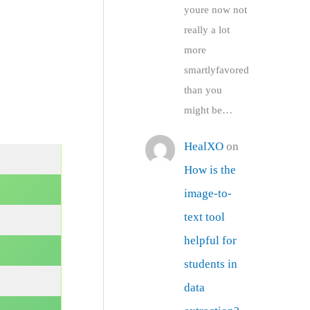
youre now not
really a lot
more
smartlyfavored
than you
might be…
HealXO
on
How is the
image-to-
text tool
helpful for
students in
data