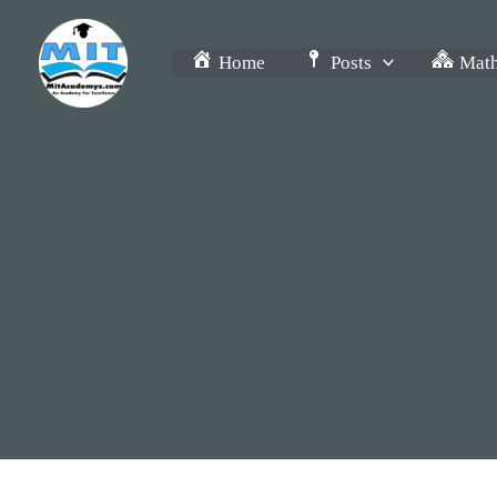
Skip
to
Home
Posts
Math
content