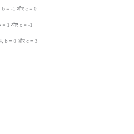
0, b = -1 और c = 0
 b = 1 और c = -1
 -4, b = 0 और c = 3