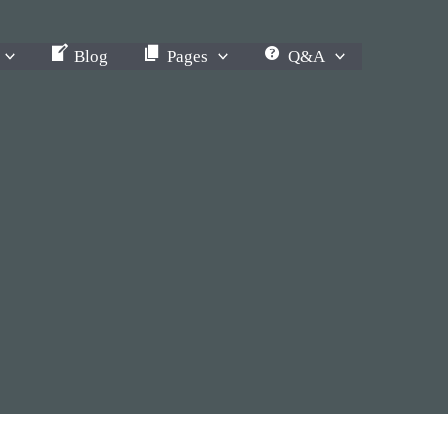
Blog
Pages
Q&A