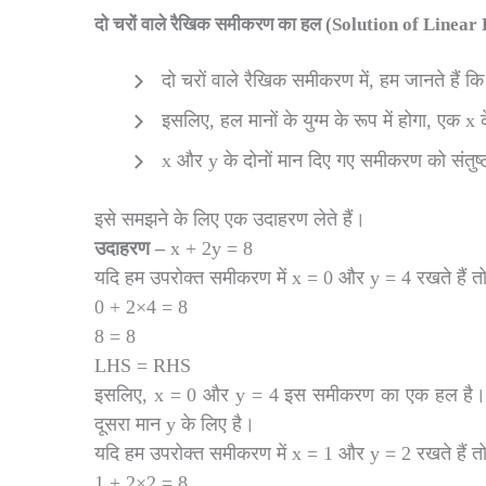
दो चरों वाले रैखिक समीकरण का हल (Solution of Linea
दो चरों वाले रैखिक समीकरण में, हम जानते हैं कि 
इसलिए, हल मानों के युग्म के रूप में होगा, एक
x और y के दोनों मान दिए गए समीकरण को संतुष्ट
इसे समझने के लिए एक उदाहरण लेते हैं।
उदाहरण
–
x + 2y = 8
यदि हम उपरोक्त समीकरण में x = 0 और y = 4 रखते हैं तो हम
0 + 2×4 = 8
8 = 8
LHS = RHS
इसलिए, x = 0 और y = 4 इस समीकरण का एक हल है। हम इसे
दूसरा मान y के लिए है।
यदि हम उपरोक्त समीकरण में x = 1 और y = 2 रखते हैं तो हमे
1 + 2×2 = 8