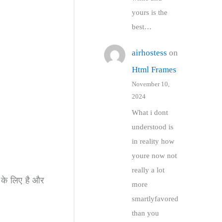
yours is the
best…
airhostess
on
Html Frames
November 10,
2024
What i dont
understood is
in reality how
youre now not
really a lot
 के लिए है और
more
smartlyfavored
than you