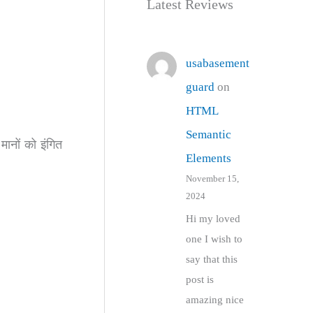
Latest Reviews
usabasement
guard
on
HTML
Semantic
मानों को इंगित
Elements
November 15,
2024
Hi my loved
one I wish to
say that this
post is
amazing nice