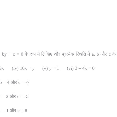
+ by + c = 0 के रूप में लिखिए और प्रत्येक स्थिति में a, b और c के 
 – 9x (iv) 10x = y (v) y = 1 (vi) 3 – 4x = 0
, b = 4 और c = -7
b = -2 और c = -5
b = -1 और c = 8